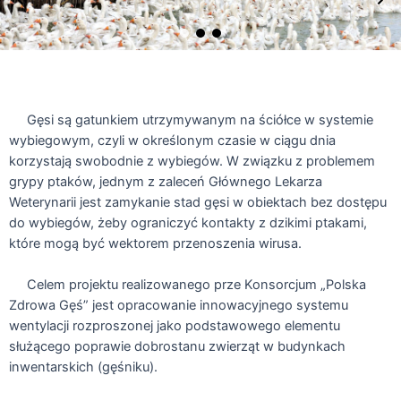
Gęsi są gatunkiem utrzymywanym na ściółce w systemie
wybiegowym, czyli w określonym czasie w ciągu dnia
korzystają swobodnie z wybiegów. W związku z problemem
grypy ptaków, jednym z zaleceń Głównego Lekarza
Weterynarii jest zamykanie stad gęsi w obiektach bez dostępu
do wybiegów, żeby ograniczyć kontakty z dzikimi ptakami,
które mogą być wektorem przenoszenia wirusa.
Celem projektu realizowanego prze Konsorcjum „Polska
Zdrowa Gęś” jest opracowanie innowacyjnego systemu
wentylacji rozproszonej jako podstawowego elementu
służącego poprawie dobrostanu zwierząt w budynkach
inwentarskich (gęśniku).