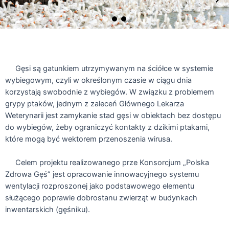
Gęsi są gatunkiem utrzymywanym na ściółce w systemie
wybiegowym, czyli w określonym czasie w ciągu dnia
korzystają swobodnie z wybiegów. W związku z problemem
grypy ptaków, jednym z zaleceń Głównego Lekarza
Weterynarii jest zamykanie stad gęsi w obiektach bez dostępu
do wybiegów, żeby ograniczyć kontakty z dzikimi ptakami,
które mogą być wektorem przenoszenia wirusa.
Celem projektu realizowanego prze Konsorcjum „Polska
Zdrowa Gęś” jest opracowanie innowacyjnego systemu
wentylacji rozproszonej jako podstawowego elementu
służącego poprawie dobrostanu zwierząt w budynkach
inwentarskich (gęśniku).