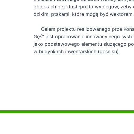
obiektach bez dostępu do wybiegów, żeby 
dzikimi ptakami, które mogą być wektorem 
Celem projektu realizowanego prze Kons
Gęś” jest opracowanie innowacyjnego syste
jako podstawowego elementu służącego po
w budynkach inwentarskich (gęśniku).
Polityka prywatności
Copyrigh