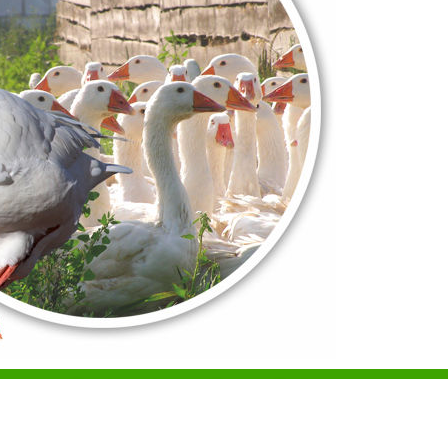
Projekt i wykonanie
Creation-Studio.pl
DROWA GĘŚ