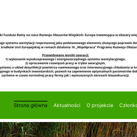
Strona główna
Aktualności
O projekcie
Członk