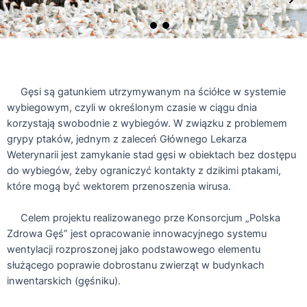
Gęsi są gatunkiem utrzymywanym na ściółce w systemie
wybiegowym, czyli w określonym czasie w ciągu dnia
korzystają swobodnie z wybiegów. W związku z problemem
grypy ptaków, jednym z zaleceń Głównego Lekarza
Weterynarii jest zamykanie stad gęsi w obiektach bez dostępu
do wybiegów, żeby ograniczyć kontakty z dzikimi ptakami,
które mogą być wektorem przenoszenia wirusa.
Celem projektu realizowanego prze Konsorcjum „Polska
Zdrowa Gęś” jest opracowanie innowacyjnego systemu
wentylacji rozproszonej jako podstawowego elementu
służącego poprawie dobrostanu zwierząt w budynkach
inwentarskich (gęśniku).