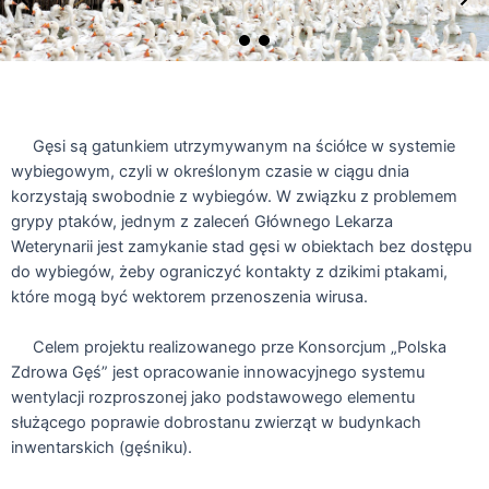
Gęsi są gatunkiem utrzymywanym na ściółce w systemie
wybiegowym, czyli w określonym czasie w ciągu dnia
korzystają swobodnie z wybiegów. W związku z problemem
grypy ptaków, jednym z zaleceń Głównego Lekarza
Weterynarii jest zamykanie stad gęsi w obiektach bez dostępu
do wybiegów, żeby ograniczyć kontakty z dzikimi ptakami,
które mogą być wektorem przenoszenia wirusa.
Celem projektu realizowanego prze Konsorcjum „Polska
Zdrowa Gęś” jest opracowanie innowacyjnego systemu
wentylacji rozproszonej jako podstawowego elementu
służącego poprawie dobrostanu zwierząt w budynkach
inwentarskich (gęśniku).