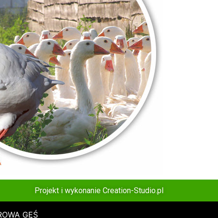
Projekt i wykonanie
Creation-Studio.pl
DROWA GĘŚ