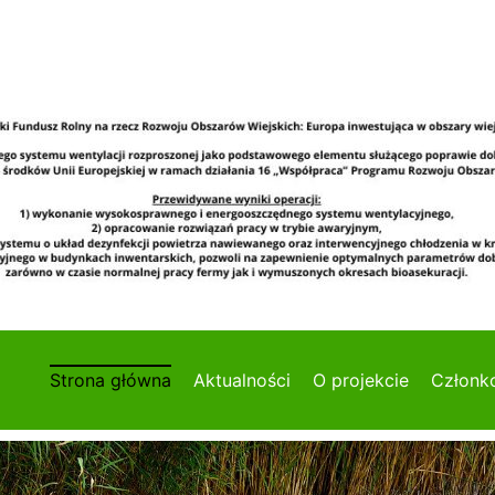
Strona główna
Aktualności
O projekcie
Członk