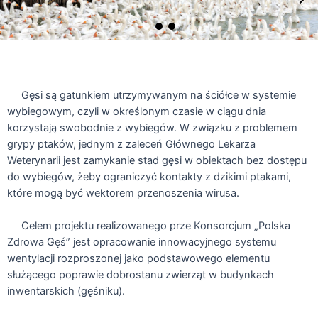
Gęsi są gatunkiem utrzymywanym na ściółce w systemie
wybiegowym, czyli w określonym czasie w ciągu dnia
korzystają swobodnie z wybiegów. W związku z problemem
grypy ptaków, jednym z zaleceń Głównego Lekarza
Weterynarii jest zamykanie stad gęsi w obiektach bez dostępu
do wybiegów, żeby ograniczyć kontakty z dzikimi ptakami,
które mogą być wektorem przenoszenia wirusa.
Celem projektu realizowanego prze Konsorcjum „Polska
Zdrowa Gęś” jest opracowanie innowacyjnego systemu
wentylacji rozproszonej jako podstawowego elementu
służącego poprawie dobrostanu zwierząt w budynkach
inwentarskich (gęśniku).