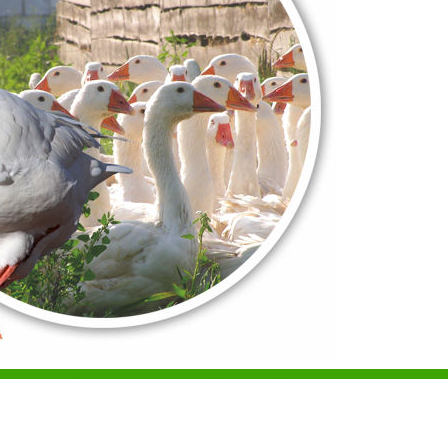
Projekt i wykonanie
Creation-Studio.pl
DROWA GĘŚ