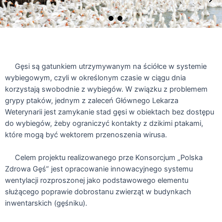
Gęsi są gatunkiem utrzymywanym na ściółce w systemie
wybiegowym, czyli w określonym czasie w ciągu dnia
korzystają swobodnie z wybiegów. W związku z problemem
grypy ptaków, jednym z zaleceń Głównego Lekarza
Weterynarii jest zamykanie stad gęsi w obiektach bez dostępu
do wybiegów, żeby ograniczyć kontakty z dzikimi ptakami,
które mogą być wektorem przenoszenia wirusa.
Celem projektu realizowanego prze Konsorcjum „Polska
Zdrowa Gęś” jest opracowanie innowacyjnego systemu
wentylacji rozproszonej jako podstawowego elementu
służącego poprawie dobrostanu zwierząt w budynkach
inwentarskich (gęśniku).